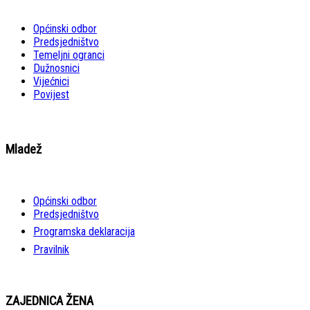
Općinski odbor
Predsjedništvo
Temeljni ogranci
Dužnosnici
Vijećnici
Povijest
Mladež
Općinski odbor
Predsjedništvo
Programska deklaracija
Pravilnik
ZAJEDNICA ŽENA