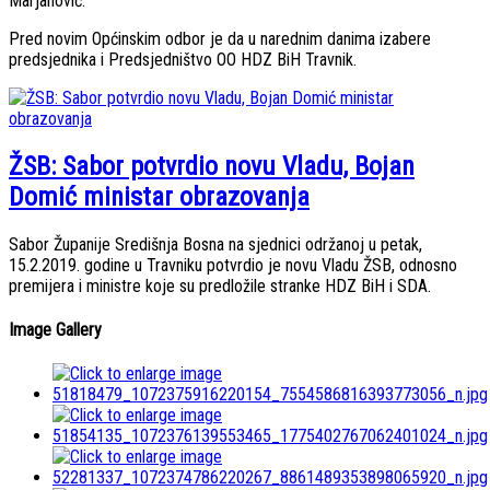
Marjanović.
Pred novim Općinskim odbor je da u narednim danima izabere
predsjednika i Predsjedništvo OO HDZ BiH Travnik.
ŽSB: Sabor potvrdio novu Vladu, Bojan
Domić ministar obrazovanja
Sabor Županije Središnja Bosna na sjednici održanoj u petak,
15.2.2019. godine u Travniku potvrdio je novu Vladu ŽSB, odnosno
premijera i ministre koje su predložile stranke HDZ BiH i SDA.
Image Gallery