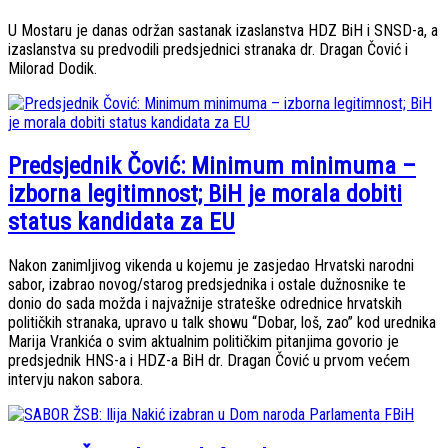
U Mostaru je danas održan sastanak izaslanstva HDZ BiH i SNSD-a, a
izaslanstva su predvodili predsjednici stranaka dr. Dragan Čović i
Milorad Dodik.
Predsjednik Čović: Minimum minimuma –
izborna legitimnost; BiH je morala dobiti
status kandidata za EU
Nakon zanimljivog vikenda u kojemu je zasjedao Hrvatski narodni
sabor, izabrao novog/starog predsjednika i ostale dužnosnike te
donio do sada možda i najvažnije strateške odrednice hrvatskih
političkih stranaka, upravo u talk showu “Dobar, loš, zao” kod urednika
Marija Vrankića o svim aktualnim političkim pitanjima govorio je
predsjednik HNS-a i HDZ-a BiH dr. Dragan Čović u prvom većem
intervju nakon sabora.