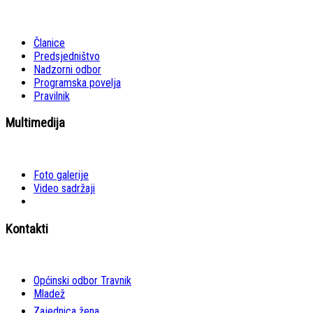
Članice
Predsjedništvo
Nadzorni odbor
Programska povelja
Pravilnik
Multimedija
Foto galerije
Video sadržaji
Kontakti
Općinski odbor Travnik
Mladež
Zajednica žena