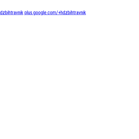
dzbihtravnik
plus.google.com/+hdzbihtravnik