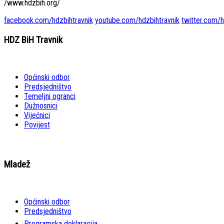
/www.hdzbih.org/
facebook.com/hdzbihtravnik
youtube.com/hdzbihtravnik
twitter.com/h
HDZ BiH Travnik
Općinski odbor
Predsjedništvo
Temeljni ogranci
Dužnosnici
Vijećnici
Povijest
Mladež
Općinski odbor
Predsjedništvo
Programska deklaracija